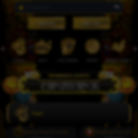
MASUK
DAFTAR
TOGEL
SLOT
LIVE CASINO
SPORT
SABUNG AYAM
TEM
2,904,094,005.44
Togel
Sydney Pools (Prize123)
Hongkong Pools (Prize1