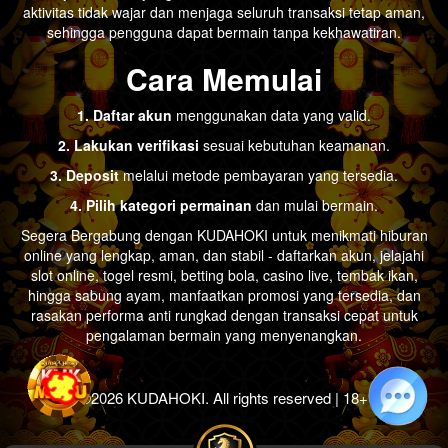
aktivitas tidak wajar dan menjaga seluruh transaksi tetap aman,
sehingga pengguna dapat bermain tanpa kekhawatiran.
Cara Memulai
1. Daftar akun
menggunakan data yang valid.
2. Lakukan verifikasi
sesuai kebutuhan keamanan.
3. Deposit
melalui metode pembayaran yang tersedia.
4. Pilih kategori permainan
dan mulai bermain.
Segera Bergabung dengan KUDAHOKI untuk menikmati hiburan
online yang lengkap, aman, dan stabil - daftarkan akun, jelajahi
slot online, togel resmi, betting bola, casino live, tembak ikan,
hingga sabung ayam, manfaatkan promosi yang tersedia, dan
rasakan performa anti rungkad dengan transaksi cepat untuk
pengalaman bermain yang menyenangkan.
©2026 KUDAHOKI. All rights reserved | 18+