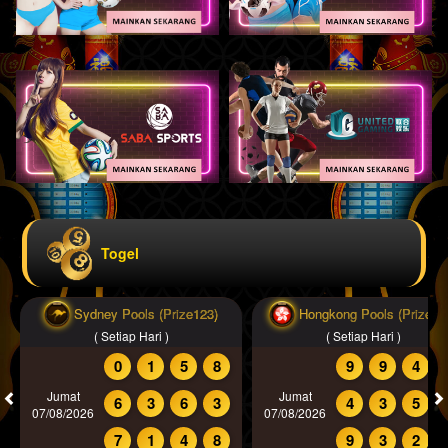
Togel
Sydney Pools (Prize123)
Hongkong Pools (Prize12
( Setiap Hari )
( Setiap Hari )
0
1
5
8
9
9
4
Jumat
Jumat
6
3
6
3
4
3
5
07/08/2026
07/08/2026
7
1
4
8
9
3
2