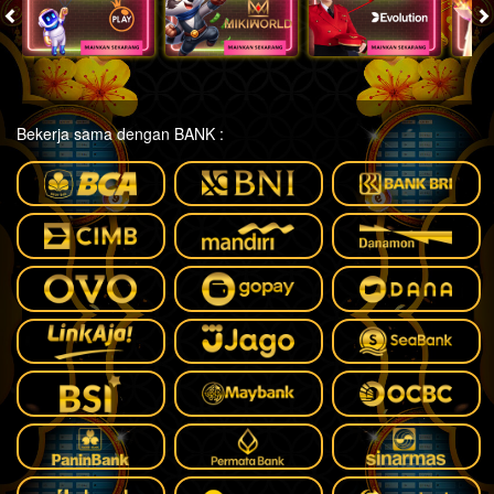
Bekerja sama dengan BANK :