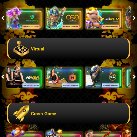
Virtual
Crash Game