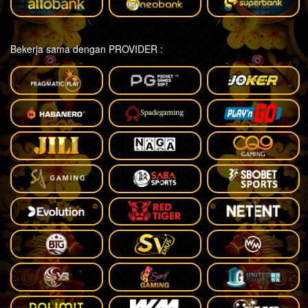
Bekerja sama dengan PROVIDER :