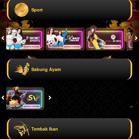
Sport
Sabung Ayam
Tembak Ikan