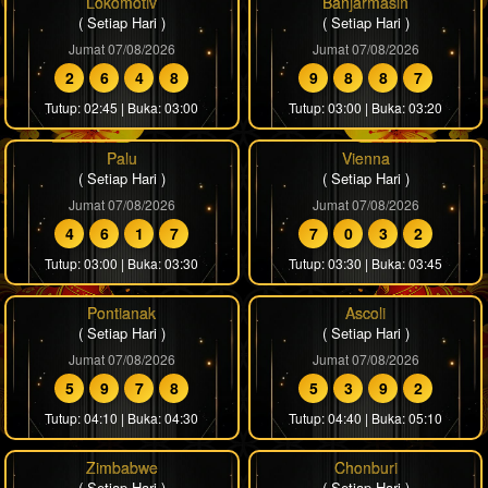
Lokomotiv
Banjarmasin
( Setiap Hari )
( Setiap Hari )
Jumat 07/08/2026
Jumat 07/08/2026
2
6
4
8
9
8
8
7
Tutup: 02:45 | Buka: 03:00
Tutup: 03:00 | Buka: 03:20
Palu
Vienna
( Setiap Hari )
( Setiap Hari )
Jumat 07/08/2026
Jumat 07/08/2026
4
6
1
7
7
0
3
2
Tutup: 03:00 | Buka: 03:30
Tutup: 03:30 | Buka: 03:45
Pontianak
Ascoli
( Setiap Hari )
( Setiap Hari )
Jumat 07/08/2026
Jumat 07/08/2026
5
9
7
8
5
3
9
2
Tutup: 04:10 | Buka: 04:30
Tutup: 04:40 | Buka: 05:10
Zimbabwe
Chonburi
( Setiap Hari )
( Setiap Hari )