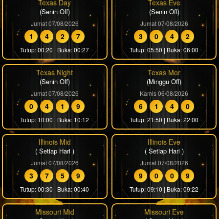
Texas Day
Texas Eve
(Senin Off)
(Senin Off)
Jumat 07/08/2026
Jumat 07/08/2026
1
4
2
7
3
0
4
2
Tutup: 00:20 | Buka: 00:27
Tutup: 05:50 | Buka: 06:00
Texas Night
Texas Mor
(Senin Off)
(Minggu Off)
Jumat 07/08/2026
Kamis 06/08/2026
0
4
1
9
6
1
4
0
Tutup: 10:00 | Buka: 10:12
Tutup: 21:50 | Buka: 22:00
Illinois Mid
Illinois Eve
( Setiap Hari )
( Setiap Hari )
Jumat 07/08/2026
Jumat 07/08/2026
3
7
5
9
9
0
0
9
Tutup: 00:30 | Buka: 00:40
Tutup: 09:10 | Buka: 09:22
Missouri Mid
Missouri Eve