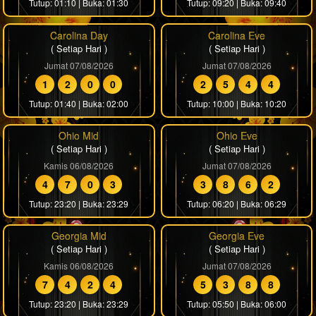
Tutup: 01:10 | Buka: 01:30
Tutup: 09:20 | Buka: 09:40
Carolina Day
Carolina Eve
( Setiap Hari )
( Setiap Hari )
Jumat 07/08/2026
Jumat 07/08/2026
1
2
0
0
2
5
4
4
Tutup: 01:40 | Buka: 02:00
Tutup: 10:00 | Buka: 10:20
Ohio Mid
Ohio Eve
( Setiap Hari )
( Setiap Hari )
Kamis 06/08/2026
Jumat 07/08/2026
4
7
0
3
3
8
6
2
Tutup: 23:20 | Buka: 23:29
Tutup: 06:20 | Buka: 06:29
Georgia Mid
Georgia Eve
( Setiap Hari )
( Setiap Hari )
Kamis 06/08/2026
Jumat 07/08/2026
7
4
2
4
5
3
8
8
Tutup: 23:20 | Buka: 23:29
Tutup: 05:50 | Buka: 06:00