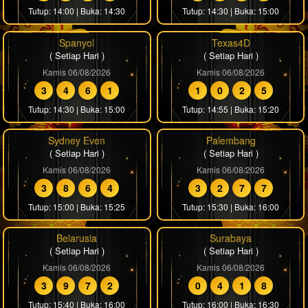
Tutup: 14:00 | Buka: 14:30
Tutup: 14:30 | Buka: 15:00
Spanyol
Texas4D
( Setiap Hari )
( Setiap Hari )
Kamis 06/08/2026
Kamis 06/08/2026
3
4
6
1
1
0
2
5
Tutup: 14:30 | Buka: 15:00
Tutup: 14:55 | Buka: 15:20
Sydney Even
Palembang
( Setiap Hari )
( Setiap Hari )
Kamis 06/08/2026
Kamis 06/08/2026
3
8
6
4
3
2
7
7
Tutup: 15:00 | Buka: 15:25
Tutup: 15:30 | Buka: 16:00
Belarusia
Surabaya
( Setiap Hari )
( Setiap Hari )
Kamis 06/08/2026
Kamis 06/08/2026
3
9
7
2
0
4
1
8
Tutup: 15:40 | Buka: 16:00
Tutup: 16:00 | Buka: 16:30