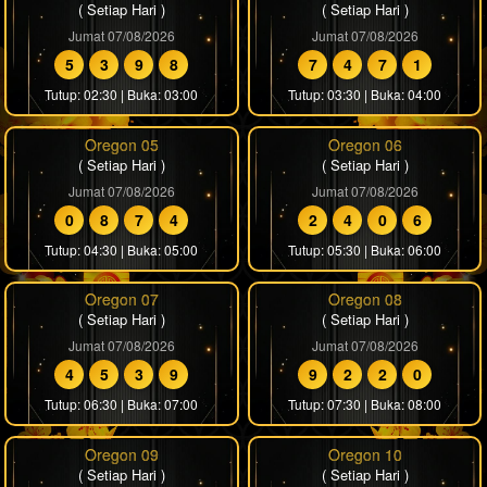
( Setiap Hari )
( Setiap Hari )
Jumat 07/08/2026
Jumat 07/08/2026
5
3
9
8
7
4
7
1
Tutup: 02:30 | Buka: 03:00
Tutup: 03:30 | Buka: 04:00
Oregon 05
Oregon 06
( Setiap Hari )
( Setiap Hari )
Jumat 07/08/2026
Jumat 07/08/2026
0
8
7
4
2
4
0
6
Tutup: 04:30 | Buka: 05:00
Tutup: 05:30 | Buka: 06:00
Oregon 07
Oregon 08
( Setiap Hari )
( Setiap Hari )
Jumat 07/08/2026
Jumat 07/08/2026
4
5
3
9
9
2
2
0
Tutup: 06:30 | Buka: 07:00
Tutup: 07:30 | Buka: 08:00
Oregon 09
Oregon 10
( Setiap Hari )
( Setiap Hari )