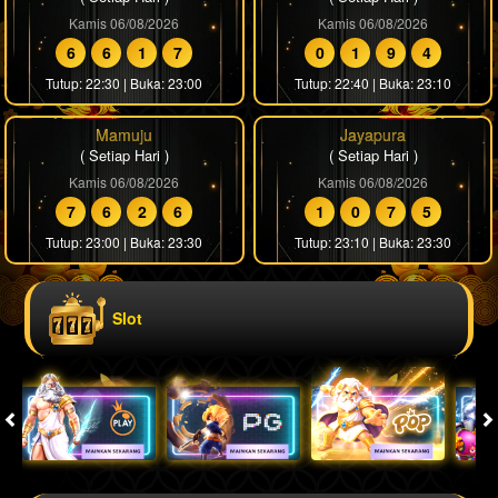
Kamis 06/08/2026
Kamis 06/08/2026
6
6
1
7
0
1
9
4
Tutup: 22:30 | Buka: 23:00
Tutup: 22:40 | Buka: 23:10
Mamuju
Jayapura
( Setiap Hari )
( Setiap Hari )
Kamis 06/08/2026
Kamis 06/08/2026
7
6
2
6
1
0
7
5
Tutup: 23:00 | Buka: 23:30
Tutup: 23:10 | Buka: 23:30
Slot