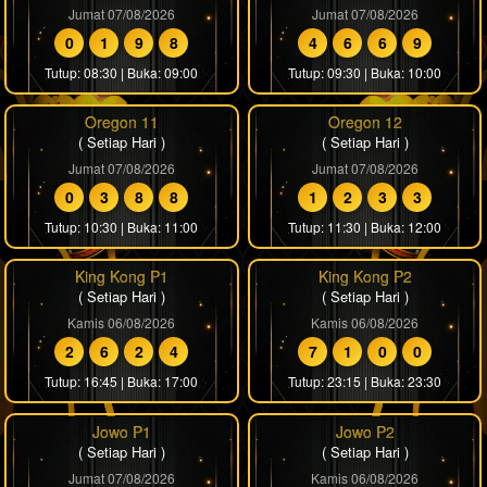
Jumat 07/08/2026
Jumat 07/08/2026
0
1
9
8
4
6
6
9
Tutup: 08:30 | Buka: 09:00
Tutup: 09:30 | Buka: 10:00
Oregon 11
Oregon 12
( Setiap Hari )
( Setiap Hari )
Jumat 07/08/2026
Jumat 07/08/2026
0
3
8
8
1
2
3
3
Tutup: 10:30 | Buka: 11:00
Tutup: 11:30 | Buka: 12:00
King Kong P1
King Kong P2
( Setiap Hari )
( Setiap Hari )
Kamis 06/08/2026
Kamis 06/08/2026
2
6
2
4
7
1
0
0
Tutup: 16:45 | Buka: 17:00
Tutup: 23:15 | Buka: 23:30
Jowo P1
Jowo P2
( Setiap Hari )
( Setiap Hari )
Jumat 07/08/2026
Kamis 06/08/2026